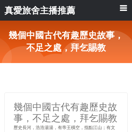
真愛旅舍主播推薦
幾個中國古代有趣歷史故事，
不足之處，拜乞賜教
幾個中國古代有趣歷史故
事，不足之處，拜乞賜教
歷史長河，浩浩湯湯，有帝王橫空，指點江山；有文