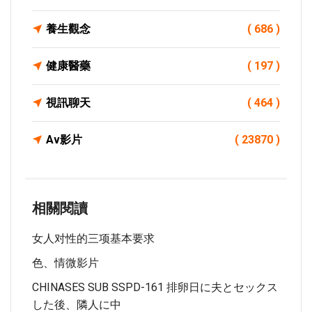
養生觀念
( 686 )
健康醫藥
( 197 )
視訊聊天
( 464 )
Av影片
( 23870 )
相關閱讀
女人对性的三项基本要求
色、情微影片
CHINASES SUB SSPD-161 排卵日に夫とセックス
した後、隣人に中