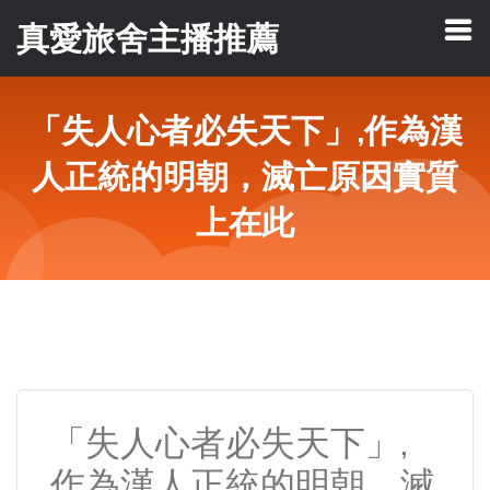
真愛旅舍主播推薦
「失人心者必失天下」,作為漢
人正統的明朝，滅亡原因實質
上在此
「失人心者必失天下」,
作為漢人正統的明朝，滅