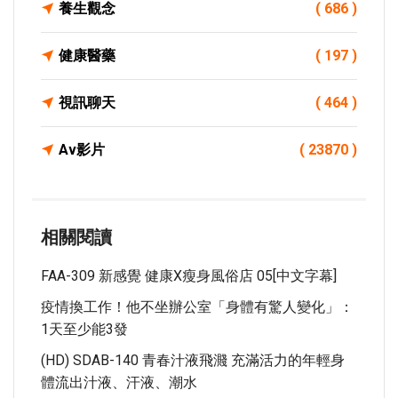
養生觀念
( 686 )
健康醫藥
( 197 )
視訊聊天
( 464 )
Av影片
( 23870 )
相關閱讀
FAA-309 新感覺 健康x瘦身風俗店 05[中文字幕]
疫情換工作！他不坐辦公室「身體有驚人變化」：
1天至少能3發
(HD) SDAB-140 青春汁液飛濺 充滿活力的年輕身
體流出汁液、汗液、潮水