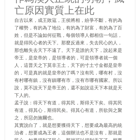
亡原因實質上在此
自古以來，成王敗寇，王侯將相，紛爭不斷，有的為
了權勢，有的為了地位，有的為了財富，有的為了百
姓，但是不論如何征戰，每個領導人都相信一句話，
就是得民心者的天下。那麼反過來，失去民心的人，
那也離失去天下不遠了。天下是誰的天下，說起來是
帝王，是皇帝的，是領導者的，可是領導者就一個
人，這普天之下莫非王土，天下的寸土寸金都是皇帝
的，可是真的就是皇帝的了嗎？沒有民，哪有村，沒
有村哪有鎮，沒有鎮哪有市，沒有市哪有國家。所以
說，莫不說天下是帝王的，還不如說這天下本就是天
下人的。
孟子說：得天下有道，得其民，斯得天下矣。得其民
有道，得其心，斯得民矣。得其心有道，所欲與之聚
之，所惡勿施爾也。
其實說白了，就是想要獲得天下，想要成為最高的統
治者，想要成為王者，這個辦法也不是沒有，那就是