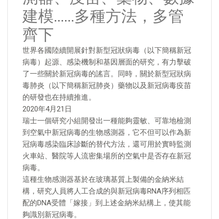
建模……多種方法，多管
齊下
世界各國陸續開展針對新型冠狀病毒（以下簡稱新冠
病毒）起源、感染機制和基因層面的研究，有力擊破
了一些關於新冠病毒的謠言。同時，關於新型冠狀病
毒肺炎（以下簡稱新冠肺炎）藥物以及新冠病毒疫苗
的研發也在持續推進。
2020年4月21日
瑞士一個研究小組開發出一種能夠靈敏、可靠地檢測
到空氣中新冠病毒的生物感測器，它不但可以作為新
冠病毒感染臨床診斷的替代方法，還可用於實時監測
火車站、醫院等人流密集場所的空氣中是否存在新冠
病毒。
這種生物感測器基於在玻璃基質上製備的金納米結
構，研究人員將人工合成的與新冠病毒RNA序列相匹
配的DNA受體「嫁接」到上述金納米結構上，使其能
夠識別新冠病毒。