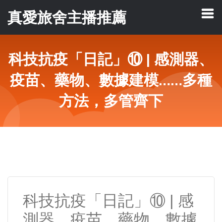
真愛旅舍主播推薦
科技抗疫「日記」⑩ | 感測器、
疫苗、藥物、數據建模……多種
方法，多管齊下
科技抗疫「日記」⑩ | 感
測器、疫苗、藥物、數據